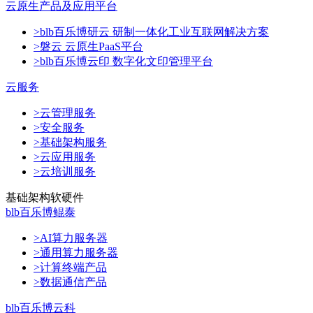
云原生产品及应用平台
>blb百乐博研云 研制一体化工业互联网解决方案
>磐云 云原生PaaS平台
>blb百乐博云印 数字化文印管理平台
云服务
>云管理服务
>安全服务
>基础架构服务
>云应用服务
>云培训服务
基础架构软硬件
blb百乐博鲲泰
>AI算力服务器
>通用算力服务器
>计算终端产品
>数据通信产品
blb百乐博云科