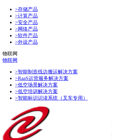
>存储产品
>计算产品
>安全产品
>网络产品
>软件产品
>外设产品
物联网
物联网
>智能制造线边搬运解决方案
>RaaS运营服务解决方案
>低空场景解决方案
>低空培训解决方案
>智能标识识读系统（叉车专用）